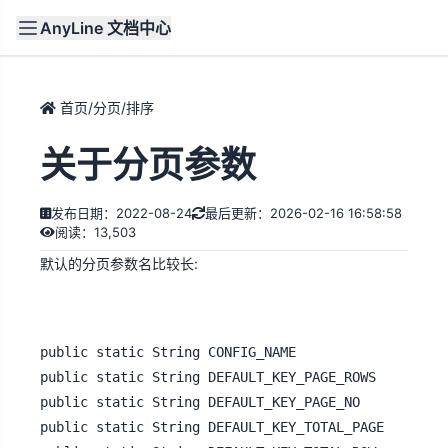
AnyLine 文档中心
文档
首页
首页
/
分页/排序
关于分页参数
发布日期：2022-08-24
最后更新：2026-02-16 16:58:58
阅读：13,503
默认的分页参数名比较长:
public static String CONFIG_NAME 						= "anyline-navi.xml"			; // 配置文件名称

public static String DEFAULT_KEY_PAGE_ROWS					= "_anyline_page_rows"			; // 设置每页显示多少条的key

public static String DEFAULT_KEY_PAGE_NO					= "_anyline_page"			; // 设置当前第几页的key

public static String DEFAULT_KEY_TOTAL_PAGE					= "_anyline_total_page"			; // 显示一共多少页的key
