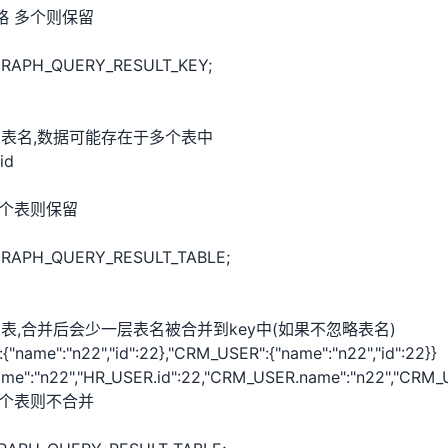
忽略 多个则保留
_GRAPH_QUERY_RESULT_KEY;
的表名,数据可能存在于多个表中
id
多个表则保留
_GRAPH_QUERY_RESULT_TABLE;
表,合并后会少一层表名被合并到key中(如果不忽略表名)
name":"n22","id":22},"CRM_USER":{"name":"n22","id":22}}
e":"n22","HR_USER.id":22,"CRM_USER.name":"n22","CRM_U
 多个表则不合并