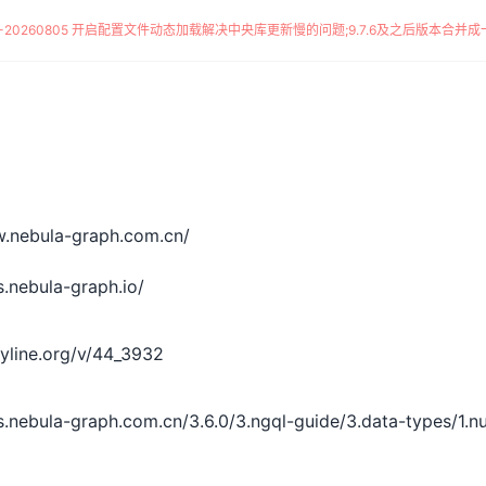
*-20260805 开启配置文件动态加载解决中央库更新慢的问题
;
9.7.6及之后版本合并成一
w.nebula-graph.com.cn/
s.nebula-graph.io/
nyline.org/v/44_3932
s.nebula-graph.com.cn/3.6.0/3.ngql-guide/3.data-types/1.n