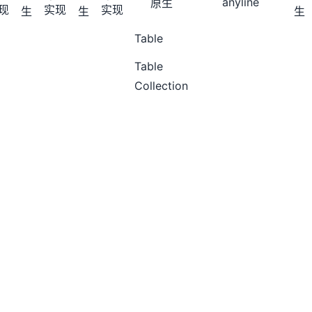
anyline
原生
现
实现
实现
生
生
生
Table
Table
Collection