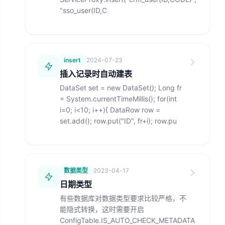
"sso_user(ID,C
insert
·
2024-07-23
插入记录时自动建表
DataSet set = new DataSet(); Long fr
= System.currentTimeMillis(); for(int
i=0; i<10; i++){ DataRow row =
set.add(); row.put("ID", fr+i); row.pu
数据类型
·
2023-04-17
日期类型
有些数据库对数据类型要求比较严格，不
能隐式转换，这时需要开启
ConfigTable.IS_AUTO_CHECK_METADATA