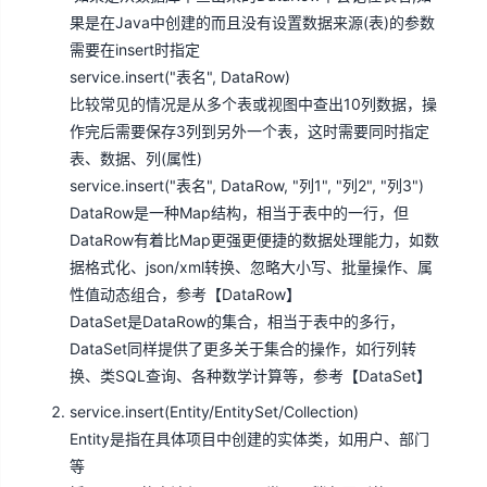
果是在Java中创建的而且没有设置数据来源(表)的参数
需要在insert时指定
service.insert("表名", DataRow)
比较常见的情况是从多个表或视图中查出10列数据，操
作完后需要保存3列到另外一个表，这时需要同时指定
表、数据、列(属性)
service.insert("表名", DataRow, "列1", "列2", "列3")
DataRow是一种Map结构，相当于表中的一行，但
DataRow有着比Map更强更便捷的数据处理能力，如数
据格式化、json/xml转换、忽略大小写、批量操作、属
性值动态组合，参考【
DataRow
】
DataSet是DataRow的集合，相当于表中的多行，
DataSet同样提供了更多关于集合的操作，如行列转
换、类SQL查询、各种数学计算等，参考【
DataSet
】
service.insert(Entity/EntitySet/Collection)
Entity是指在具体项目中创建的实体类，如用户、部门
等