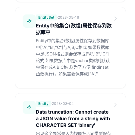
EntitySet
·
2023-05-16
Entity中的集合(数组)属性保存到数
据库中
Entity中的集合(数组)属性保存到数据库
中["A","B","C"]与A,B,C格式 如果数据库
中是JSON格式则会保存成["A","B","C"]
格式 如果数据库中是vachar类型则默认
会保存成A,B,C格式(为了方便 findinset
函数执行)，如果需要保存成["A","
Entity
·
2023-08-04
Data truncation: Cannot create
a JSON value from a string with
CHARACTER SET 'binary'
出现这个异常是因为视图把json类型保存