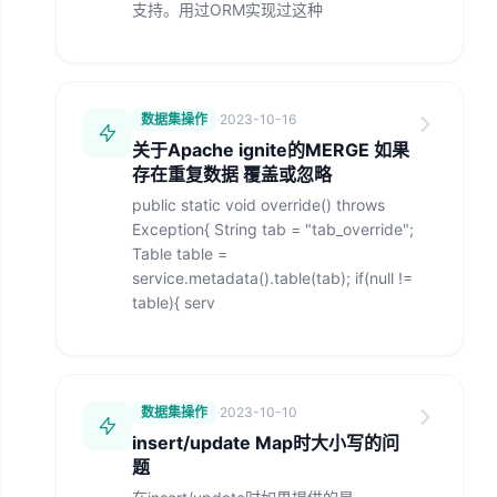
支持。用过ORM实现过这种
数据集操作
·
2023-10-16
关于Apache ignite的MERGE 如果
存在重复数据 覆盖或忽略
public static void override() throws
Exception{ String tab = "tab_override";
Table table =
service.metadata().table(tab); if(null !=
table){ serv
数据集操作
·
2023-10-10
insert/update Map时大小写的问
题