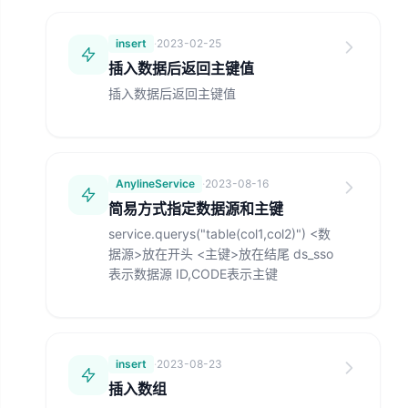
insert
·
2023-02-25
插入数据后返回主键值
插入数据后返回主键值
AnylineService
·
2023-08-16
简易方式指定数据源和主键
service.querys("
table(col1,col2)
") <数
据源>放在开头 <主键>放在结尾 ds_sso
表示数据源 ID,CODE表示主键
insert
·
2023-08-23
插入数组