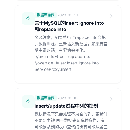
数据库操作
·
2023-09-19
关于MySQL的insert ignore into
和replace into
务必注意，如果执行了replace into会把
原数据删除，重新插入新数据，如果有自
增主键的话，主键值会变化。
//override=true : replace into
//override=false: insert ignore into
ServiceProxy.insert
数据库操作
·
2023-09-02
insert/update过程中列的控制
默认情况下只会处理不为空的列，更新时
不更新主键 由于数据来源多种多样，有
可能是从别的表中查询的也有可能从第三