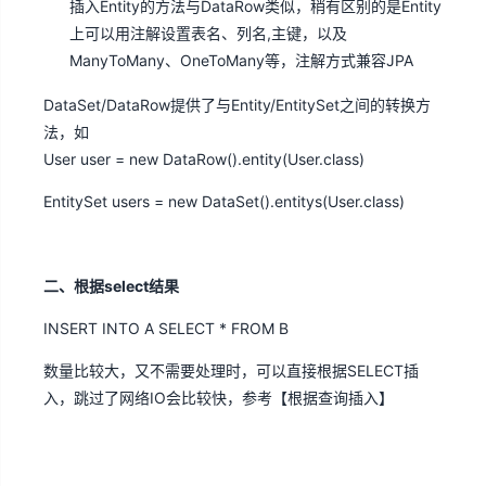
插入Entity的方法与DataRow类似，稍有区别的是Entity
上可以用注解设置表名、列名,主键，以及
ManyToMany、OneToMany等，注解方式兼容JPA
DataSet/DataRow提供了与Entity/EntitySet之间的转换方
法，如
User user = new DataRow().entity(User.class)
EntitySet
users = new DataSet().entitys(User.class)
二、根据select结果
INSERT INTO A SELECT * FROM B
数量比较大，又不需要处理时，可以直接根据SELECT插
入，跳过了网络IO会比较快，参考【
根据查询插入
】