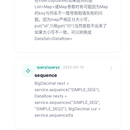
在insert/update时如果提供的是
List<Map>或Map参数时有可能因为Map
的key与列名不一致导致取值失败的问
题。因为map严格区分大小写，
put("id",1)用get("ID")当然是取不出来了
如果大小写不一致，可以转换成
DataSet<DataRow>
query/querys
·
2023-04-19
sequence
BigDecimal next =
service.sequence("SIMPLE_SEQ");
DataRow nexts =
service.sequences("SIMPLE_SEQ",
"SIMPLE_SEQ2"); BigDecimal cur =
service.sequence(fa