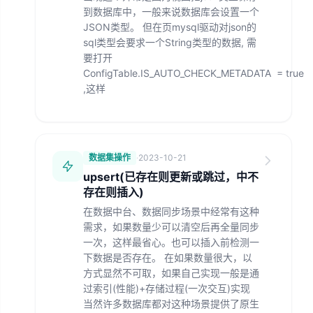
到数据库中，一般来说数据库会设置一个
JSON类型。 但在页mysql驱动对json的
sql类型会要求一个String类型的数据, 需
要打开
ConfigTable.IS_AUTO_CHECK_METADATA = true
,这样
数据集操作
·
2023-10-21
upsert(已存在则更新或跳过，中不
存在则插入)
在数据中台、数据同步场景中经常有这种
需求，如果数量少可以清空后再全量同步
一次，这样最省心。也可以插入前检测一
下数据是否存在。 在如果数量很大，以
方式显然不可取，如果自己实现一般是通
过索引(性能)+存储过程(一次交互)实现
当然许多数据库都对这种场景提供了原生