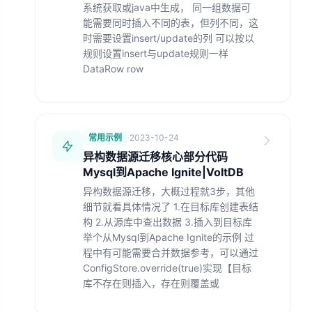
系统获取或java中生成， 同一组数据可
能需要同时插入不同的表，但列不同，这
时需要设置insert/update的列 可以按以
规则设置insert与update规则一样
DataRow row
常用示例
·
2023-10-24
异构数据源迁移核心部分代码
Mysql到Apache Ignite|VoltDB
异构数据源迁移，大概过程就3步，其他
细节就看具体情况了 1.在目标库创建表结
构 2.从源库中查出数据 3.插入到目标库
举个从Mysql到Apache Ignite的示例 过
程中有可能需要合并数据参考，可以通过
ConfigStore.override(true)实现【目标
库不存在则插入，存在则覆盖或