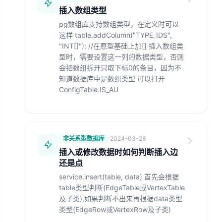
插入数组类型
pg数组库支持数组类型，在定义时可以
这样 table.addColumn("TYPE_IDS",
"INT[]"); //在原型基础上加[] 插入数组类
型时，需要设置这一列的数据类型，否则
会把数组拆开只取下标0的条目，因为不
知道数据库中是数组类型 可以打开
ConfigTable.IS_AU
非关系型数据库
·
2024-03-28
插入或修改数据时如何判断插入边
还是点
service.insert(table, data) 首先会根据
table类型判断(EdgeTable或VertexTable
及子类),如果判断不出来再根据data类型
类型(EdgeRow或VertexRow及子类)