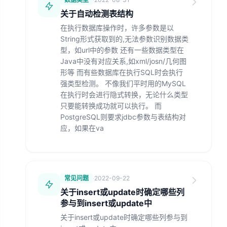
关于自动检测表结构
在执行数据库操作时，许多参数是以
String形式获取到的,无法参数识别数据类
型，如url中的参数 还有一些数据类型在
Java中没有对应关系,如xml/josn/几何图
形等 而有些数据库在执行SQL时会执行
强类型检测。 不像我们平时用的MySQL
在执行时会进行隐式转换，无论什么类型
只要能转换成功就可以执行。 而
PostgreSQL则要求jdbc参数与表结构对
应，如果在va
常见问题
·
2022-09-22
关于insert或update时确定哪些列
参与到insert或update中
关于insert或update时确定哪些列参与到