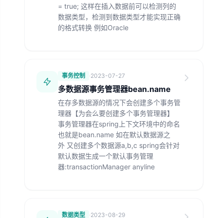
= true; 这样在插入数据前可以检测列的
数据类型，检测到数据类型才能实现正确
的格式转换 例如Oracle
事务控制
·
2023-07-27
多数据源事务管理器bean.name
在存多数据源的情况下会创建多个事务管
理器【为会么要创建多个事务管理器】
事务管理器在spring上下文环境中的命名
也就是bean.name 如在默认数据源之
外 又创建多个数据源a,b,c spring会针对
默认数据生成一个默认事务管理
器:transactionManager anyline
数据类型
·
2023-08-29