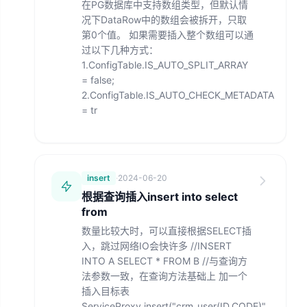
在PG数据库中支持数组类型，但默认情
况下DataRow中的数组会被拆开，只取
第0个值。 如果需要插入整个数组可以通
过以下几种方式：
1.ConfigTable.IS_AUTO_SPLIT_ARRAY
= false;
2.ConfigTable.IS_AUTO_CHECK_METADATA
= tr
insert
·
2024-06-20
根据查询插入insert into select
from
数量比较大时，可以直接根据SELECT插
入，跳过网络IO会快许多 //INSERT
INTO A SELECT * FROM B //与查询方
法参数一致，在查询方法基础上 加一个
插入目标表
ServiceProxy.insert("crm_user(ID,CODE)",