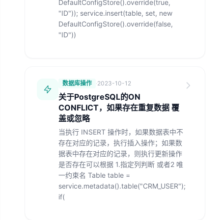
DefaultConfigStore().override(true,
"ID")); service.insert(table, set, new
DefaultConfigStore().override(false,
"ID"))
数据库操作
·
2023-10-12
关于PostgreSQL的ON
CONFLICT，如果存在重复数据 覆
盖或忽略
当执行 INSERT 操作时，如果数据表中不
存在对应的记录，执行插入操作；如果数
据表中存在对应的记录，则执行更新操作
是否存在可以根据 1.指定列判断 或者2 唯
一约束名 Table table =
service.metadata().table("CRM_USER");
if(