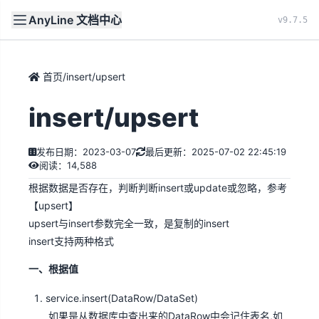
AnyLine 文档中心
文档
首页
v9.7.5
首页
/
insert/upsert
insert/upsert
发布日期：2023-03-07
最后更新：2025-07-02 22:45:19
阅读：14,588
根据数据是否存在，判断判断insert或update或忽略，参考
【
upsert
】
upsert与insert参数完全一致，是复制的insert
insert支持两种格式
一、根据值
service.insert(DataRow/DataSet)
如果是从数据库中查出来的DataRow中会记住表名,如