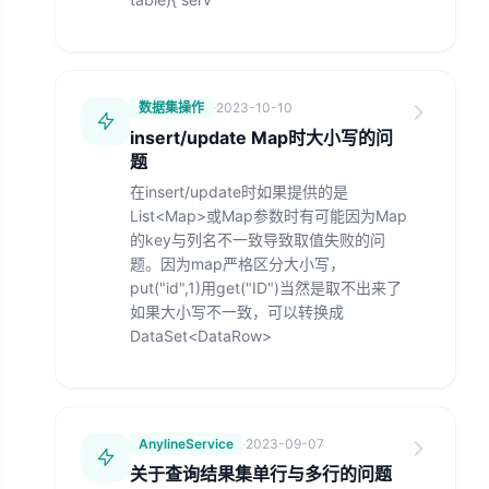
数据集操作
·
2023-10-10
insert/update Map时大小写的问
题
在insert/update时如果提供的是
List<Map>或Map参数时有可能因为Map
的key与列名不一致导致取值失败的问
题。因为map严格区分大小写，
put("id",1)用get("ID")当然是取不出来了
如果大小写不一致，可以转换成
DataSet<DataRow>
AnylineService
·
2023-09-07
关于查询结果集单行与多行的问题