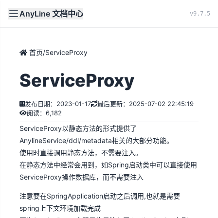
AnyLine 文档中心
文档
首页
v9.7.5
首页
/
ServiceProxy
ServiceProxy
发布日期：2023-01-17
最后更新：2025-07-02 22:45:19
阅读：6,182
ServiceProxy以静态方法的形式提供了
AnylineService/ddl/metadata
相关的大部分功能。
使用时直接调用静态方法，不需要注入。
在静态方法中经常会用到，如Spring启动类中可以直接使用
ServiceProxy操作数据库，而不需要注入
注意要在SpringApplication启动之后调用,也就是需要
spring上下文环境加载完成