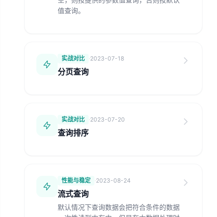
值查询。
实战对比
·
2023-07-18
分页查询
实战对比
·
2023-07-20
查询排序
性能与稳定
·
2023-08-24
流式查询
默认情况下查询数据会把符合条件的数据