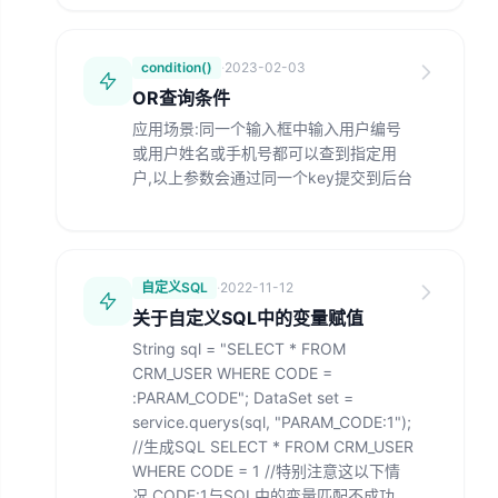
condition()
·
2023-02-03
OR查询条件
应用场景:同一个输入框中输入用户编号
或用户姓名或手机号都可以查到指定用
户,以上参数会通过同一个key提交到后台
自定义SQL
·
2022-11-12
关于自定义SQL中的变量赋值
String sql = "SELECT * FROM
CRM_USER WHERE CODE =
:PARAM_CODE"; DataSet set =
service.querys(sql, "PARAM_CODE:1");
//生成SQL SELECT * FROM CRM_USER
WHERE CODE = 1 //特别注意这以下情
况 CODE:1与SQL中的变量匹配不成功