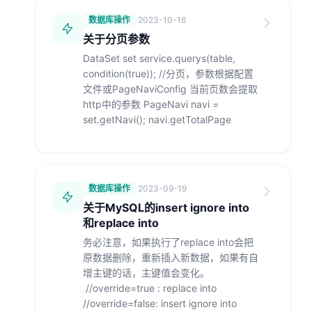
数据库操作
·
2023-10-16
关于分页参数
DataSet set service.querys(table,
condition(true)); //分页，参数根据配置
文件或PageNaviConfig 当前页数会提取
http中的参数 PageNavi navi =
set.getNavi(); navi.getTotalPage
数据库操作
·
2023-09-19
关于MySQL的insert ignore into
和replace into
务必注意，如果执行了replace into会把
原数据删除，重新插入新数据，如果有自
增主键的话，主键值会变化。
//override=true : replace into
//override=false: insert ignore into