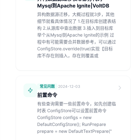
Mysql到Apache Ignite|VoltDB
异构数据源迁移，大概过程就3步，其他
细节就看具体情况了 1.在目标库创建表结
构 2.从源库中查出数据 3.插入到目标库
举个从Mysql到Apache Ignite的示例 过
程中有可能需要合并数据参考，可以通过
ConfigStore.override(true)实现【目标
库不存在则插入，存在则覆盖或
常见问题
·
2024-12-03
前置命令
有些查询需要一些前置命令，如先创建临
时表 ConfigStore可以设置前置命令
ConfigStore configs = new
DefaultConfigStore(); RunPrepare
prepare = new DefaultTextPrepare("