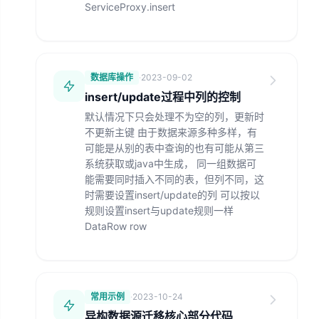
ServiceProxy.insert
数据库操作
·
2023-09-02
insert/update过程中列的控制
默认情况下只会处理不为空的列，更新时
不更新主键 由于数据来源多种多样，有
可能是从别的表中查询的也有可能从第三
系统获取或java中生成， 同一组数据可
能需要同时插入不同的表，但列不同，这
时需要设置insert/update的列 可以按以
规则设置insert与update规则一样
DataRow row
常用示例
·
2023-10-24
异构数据源迁移核心部分代码