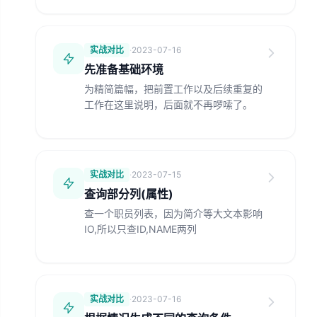
实战对比
·
2023-07-16
先准备基础环境
为精简篇幅，把前置工作以及后续重复的
工作在这里说明，后面就不再啰嗦了。
实战对比
·
2023-07-15
查询部分列(属性)
查一个职员列表，因为简介等大文本影响
IO,所以只查ID,NAME两列
实战对比
·
2023-07-16