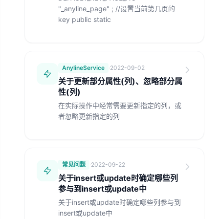
"_anyline_page" ; //设置当前第几页的
key public static
AnylineService
·
2022-09-02
关于更新部分属性(列)、忽略部分属
性(列)
在实际操作中经常需要更新指定的列，或
者忽略更新指定的列
常见问题
·
2022-09-22
关于insert或update时确定哪些列
参与到insert或update中
关于insert或update时确定哪些列参与到
insert或update中