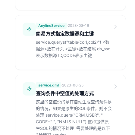
AnylineService
·
2023-08-16
简易方式指定数据源和主键
service.querys("
table(col1,col2)
") <数
据源>放在开头 <主键>放在结尾 ds_sso
表示数据源 ID,CODE表示主键
service.dml
·
2023-06-25
查询条件中空值的处理方式
这里的空值说的是在自动生成查询条件是
的情况，如果是原生的SQL条件，则不会
处理 service.quers("CRM_USER", "
CODE='' ", "NM IS NULL") 这种提供原
生SQL的情况不处理 需要处理的是以下
3种情况 service