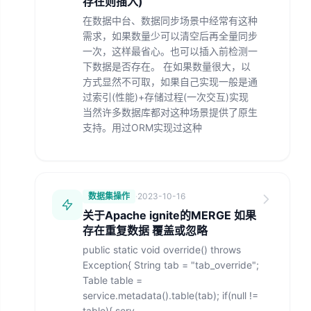
存在则插入)
在数据中台、数据同步场景中经常有这种
需求，如果数量少可以清空后再全量同步
一次，这样最省心。也可以插入前检测一
下数据是否存在。 在如果数量很大，以
方式显然不可取，如果自己实现一般是通
过索引(性能)+存储过程(一次交互)实现
当然许多数据库都对这种场景提供了原生
支持。用过ORM实现过这种
数据集操作
·
2023-10-16
关于Apache ignite的MERGE 如果
存在重复数据 覆盖或忽略
public static void override() throws
Exception{ String tab = "tab_override";
Table table =
service.metadata().table(tab); if(null !=
table){ serv