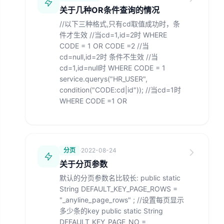
关于几种OR条件查询的情况
//以下三种格式,只有cd取值成功时，条
件才生效 //当cd=1,id=2时 WHERE
CODE = 1 OR CODE =2 //当
cd=null,id=2时 条件不生效 //当
cd=1,id=null时 WHERE CODE = 1
service.querys("HR_USER",
condition("CODE:cd|id")); //当cd=1时
WHERE CODE =1 OR
分页
·
2022-08-24
关于分页参数
默认的分页参数名比较长: public static
String DEFAULT_KEY_PAGE_ROWS =
"_anyline_page_rows" ; //设置每页显示
多少条的key public static String
DEFAULT_KEY_PAGE_NO =