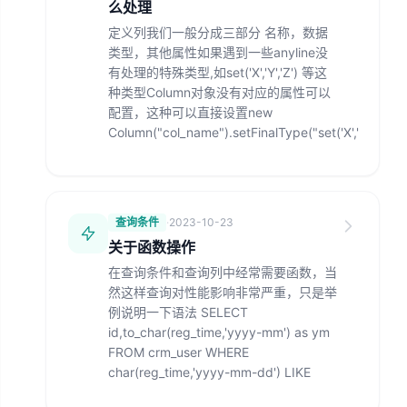
么处理
定义列我们一般分成三部分 名称，数据
类型，其他属性如果遇到一些anyline没
有处理的特殊类型,如set('X','Y','Z') 等这
种类型Column对象没有对应的属性可以
配置，这种可以直接设置new
Column("col_name").setFinalType("set('X','
查询条件
·
2023-10-23
关于函数操作
在查询条件和查询列中经常需要函数，当
然这样查询对性能影响非常严重，只是举
例说明一下语法 SELECT
id,to_char(reg_time,'yyyy-mm') as ym
FROM crm_user WHERE
char(reg_time,'yyyy-mm-dd') LIKE