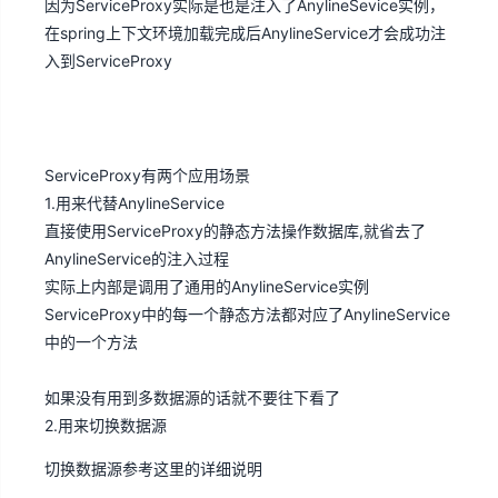
因为
ServiceProxy实际是也是注入了AnylineSevice实例，
在
spring上下文环境加载完成后AnylineService才会成功注
入到ServiceProxy
ServiceProxy有两个应用场景
1.用来代替AnylineService
直接使用ServiceProxy的静态方法操作数据库,就省去了
AnylineService的注入过程
实际上内部是调用了通用的AnylineService实例
ServiceProxy中的每一个静态方法都对应了AnylineService
中的一个方法
如果没有用到多数据源的话就不要往下看了
2.用来切换数据源
切换数据源参考这里的详细说明