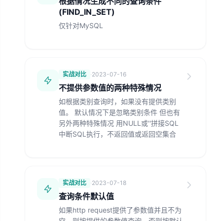
根据情况生成不同的查询条件
(FIND_IN_SET)
仅针对MySQL
实战对比
·
2023-07-16
不提供参数值的两种特殊情况
如根据类别查询时，如果没有提供类别
值。 默认情况下是忽略类别条件 但也有
另外两种特殊情况 用NULL或''拼接SQL
中断SQL执行，不返回值或返回空集合
实战对比
·
2023-07-18
查询条件默认值
如果http request提供了参数值并且不为
空，则按提供的参数值查询，否则按默认