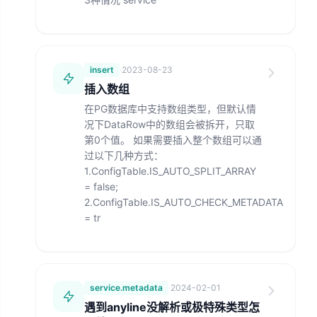
insert
·
2023-08-23
插入数组
在PG数据库中支持数组类型，但默认情
况下DataRow中的数组会被拆开，只取
第0个值。 如果需要插入整个数组可以通
过以下几种方式：
1.ConfigTable.IS_AUTO_SPLIT_ARRAY
= false;
2.ConfigTable.IS_AUTO_CHECK_METADATA
= tr
service.metadata
·
2024-02-01
遇到anyline没解析或极特殊类型怎