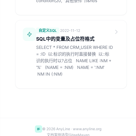
condition(20, "其他条件"))&nbs
自定义SQL
·
2022-11-12
SQL中的变量及占位符格式
SELECT * FROM CRM_USER WHERE ID
= :ID 以:标识的执行时直接替换 以::标
识的执行时以?占位 NAME LIKE :NM +
'%' (NAME = :NM) NAME = ':NM'
NM IN (:NM)
© 2026 AnyLine · www.anyline.org
文档
案例
选型
Gitee
Maven