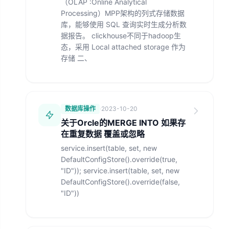
（OLAP :Online Analytical
Processing）MPP架构的列式存储数据
库，能够使用 SQL 查询实时生成分析数
据报告。 clickhouse不同于hadoop生
态，采用 Local attached storage 作为
存储 二、
数据库操作
·
2023-10-20
关于Orcle的MERGE INTO 如果存
在重复数据 覆盖或忽略
service.insert(table, set, new
DefaultConfigStore().override(true,
"ID")); service.insert(table, set, new
DefaultConfigStore().override(false,
"ID"))