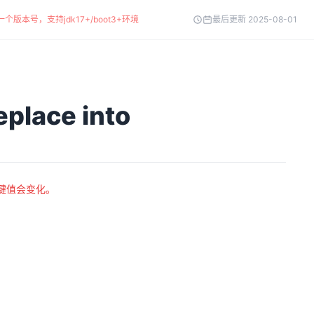
个版本号，支持jdk17+/boot3+环境
最后更新 2025-08-01
place into
键值会变化。