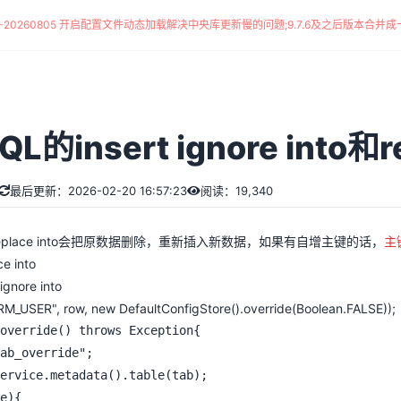
*-20260805 开启配置文件动态加载解决中央库更新慢的问题
;
9.7.6及之后版本合并成一
的insert ignore into和re
最后更新：2026-02-20 16:57:23
阅读：19,340
place into会把原数据删除，重新插入新数据，如果有自增主键的话，
主
ce into
 ignore into
RM_USER", row, new DefaultConfigStore().override(Boolean.FALSE));
override() throws Exception{
